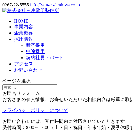
0267-22-5555
info@san-ei-denki-ss.co.jp
HOME
事業内容
企業概要
採用情報
新卒採用
中途採用
契約社員・パート
アクセス
お問い合わせ
ページを選択
お問合せフォーム
お客さまの個人情報、お寄せいただいた相談内容は厳重に取
プライバシーポリシーについて
お問い合わせには、受付時間内に対応させていただきます。
受付時間：8:00～17:00（土・日・祝日・年末年始・夏季休